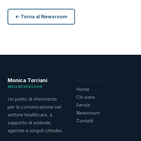
← Torna al Newsroom
Monica Torriani
Navigazione
WELLNESS4GOOD
Home
Chi sono
Un punto di riferimento
Servizi
per la comunicazione nel
Newsroom
settore healthcare, a
Contatti
supporto di aziende,
agenzie e singoli cittadini.