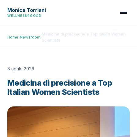
Monica Torriani
WELLNESS4GOOD
Medicina di precisione a Top Italian Women
Home
›
Newsroom
›
Scientists
8 aprile 2026
Medicina di precisione a Top
Italian Women Scientists