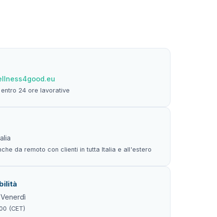
llness4good.eu
entro 24 ore lavorative
alia
che da remoto con clienti in tutta Italia e all'estero
ilità
 Venerdì
:00 (CET)