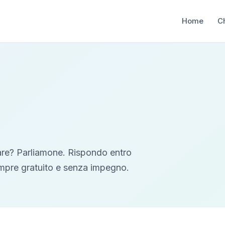
Home
C
are? Parliamone. Rispondo entro
empre gratuito e senza impegno.