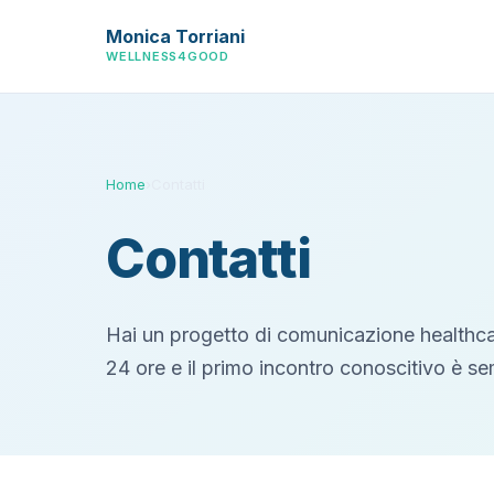
Monica Torriani
WELLNESS4GOOD
Home
›
Contatti
Contatti
Hai un progetto di comunicazione healthc
24 ore e il primo incontro conoscitivo è s