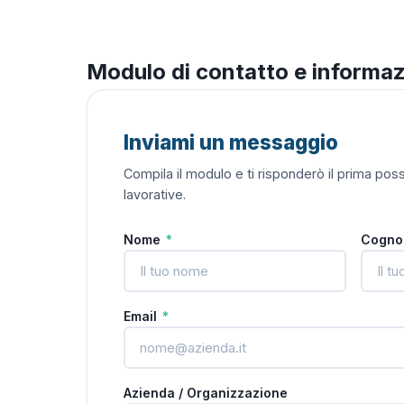
Modulo di contatto e informaz
Inviami un messaggio
Compila il modulo e ti risponderò il prima possi
lavorative.
Nome
*
Cogn
Email
*
Azienda / Organizzazione