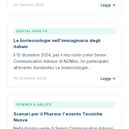
30 Gennaio 2025
Leggi →
DIGITAL HEALTH
Le biotecnologie nell'immaginario degli
italiani
Il 10 dicembre 2024, per il mio ruolo come Senior
Communication Advisor di NCNbio, ho partecipato
all’evento Assobiotec Le biotecnologie…
18 Dicembre 2024
Leggi →
SCIENZE & SALUTE
Scenari per il Pharma: l'evento Tecniche
Nuove
Nella doppia veste di Senior Communication Advisor