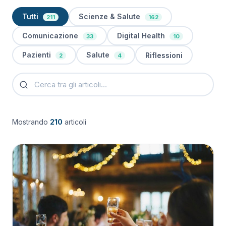
Tutti
Scienze & Salute
211
162
Comunicazione
Digital Health
33
10
Pazienti
Salute
Riflessioni
2
4
Mostrando
210
articoli