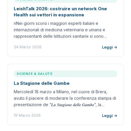
LeishTalk 2026: costruire un network One
Health sui vettori in espansione
nNei giorni scorsi i maggiori esperti italiani e
internazionali di medicina veterinaria e umana e
rappresentanti delle Istituzioni sanitarie si sono…
24 Marzo 2026
Leggi →
SCIENZE & SALUTE
La Stagione delle Gambe
Mercoledì 18 marzo a Milano, nel cuore di Brera,
avuto il piacere di moderare la conferenza stampa di
presentazione de “𝑳𝒂 𝑺𝒕𝒂𝒈𝒊𝒐𝒏𝒆 𝒅𝒆𝒍𝒍𝒆 𝑮𝒂𝒎𝒃𝒆”, la…
19 Marzo 2026
Leggi →