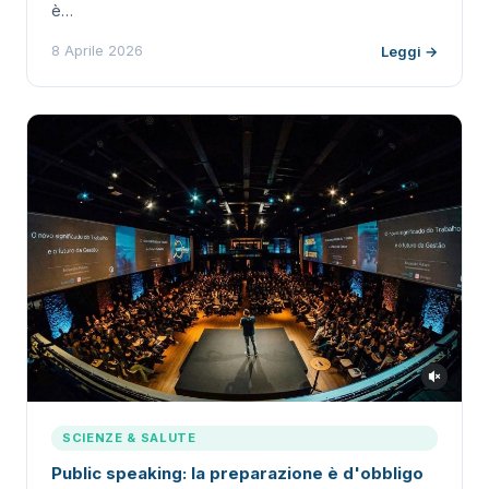
è…
8 Aprile 2026
Leggi →
SCIENZE & SALUTE
Public speaking: la preparazione è d'obbligo