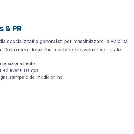
s & PR
ia specializzati e generalisti per massimizzare la visibilità
. Costruisco storie che meritano di essere raccontate.
g e posizionamento
te ed eventi stampa
egna stampa e dei media online