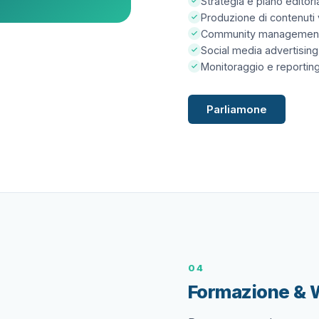
Strategia e piano editor
Produzione di contenuti v
Community management 
Social media advertising
Monitoraggio e reportin
Parliamone
04
Formazione &