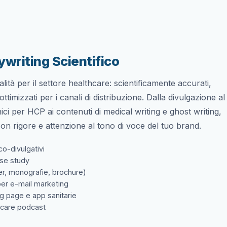
writing Scientifico
ità per il settore healthcare: scientificamente accurati,
ttimizzati per i canali di distribuzione. Dalla divulgazione al
nici per HCP ai contenuti di medical writing e ghost writing,
con rigore e attenzione al tono di voce del tuo brand.
ico-divulgativi
ase study
er, monografie, brochure)
per e-mail marketing
ng page e app sanitarie
thcare podcast