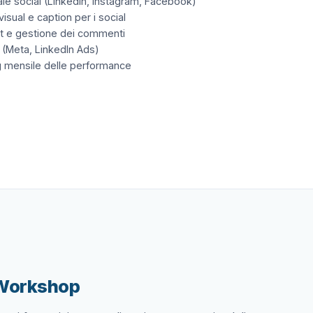
iale social (LinkedIn, Instagram, Facebook)
isual e caption per i social
e gestione dei commenti
 (Meta, LinkedIn Ads)
g mensile delle performance
 Workshop