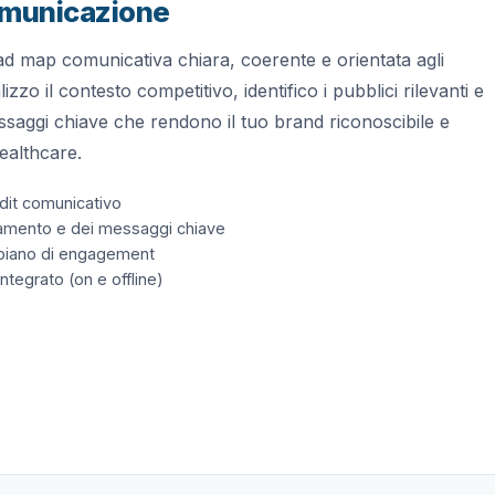
omunicazione
ad map comunicativa chiara, coerente e orientata agli
lizzo il contesto competitivo, identifico i pubblici rilevanti e
ssaggi chiave che rendono il tuo brand riconoscibile e
ealthcare.
udit comunicativo
namento e dei messaggi chiave
piano di engagement
ntegrato (on e offline)