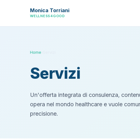
Monica Torriani
WELLNESS4GOOD
Home
›
Servizi
Servizi
Un'offerta integrata di consulenza, conten
opera nel mondo healthcare e vuole comunic
precisione.