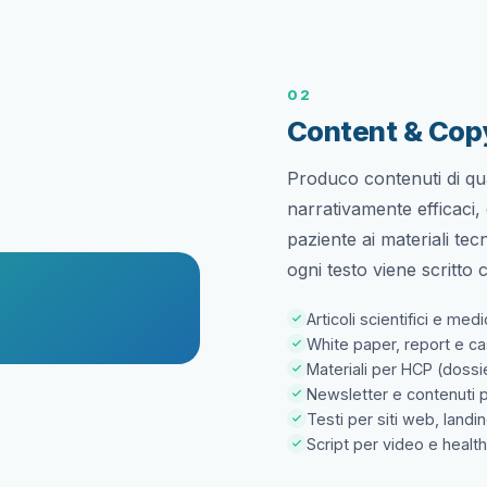
02
Content & Copy
Produco contenuti di qual
narrativamente efficaci, o
paziente ai materiali tec
ogni testo viene scritto 
Articoli scientifici e med
White paper, report e c
Materiali per HCP (dossi
Newsletter e contenuti 
Testi per siti web, landi
Script per video e heal