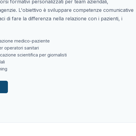
si formativi personalizzati per team aziendali,
e agenzie. L'obiettivo è sviluppare competenze comunicative
i di fare la differenza nella relazione con i pazienti, i
azione medico-paziente
er operatori sanitari
azione scientifica per giornalisti
ali
ning