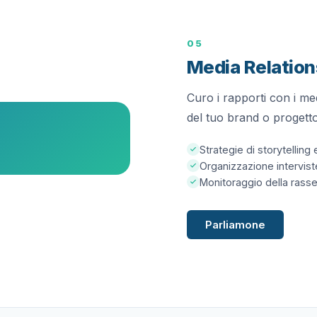
05
Media Relation
Curo i rapporti con i med
del tuo brand o progetto
Strategie di storytellin
Organizzazione intervis
Monitoraggio della rass
Parliamone