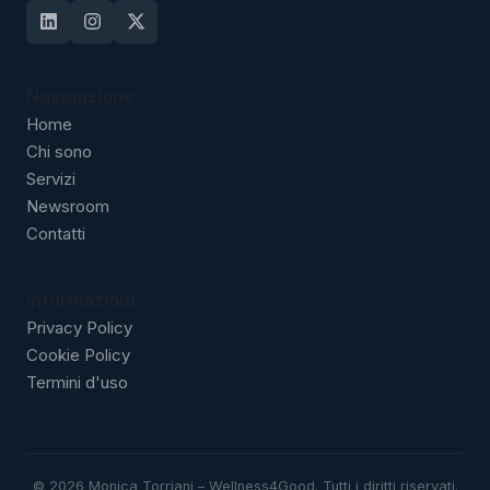
Navigazione
Home
Chi sono
Servizi
Newsroom
Contatti
Informazioni
Privacy Policy
Cookie Policy
Termini d'uso
©
2026
Monica Torriani – Wellness4Good. Tutti i diritti riservati.