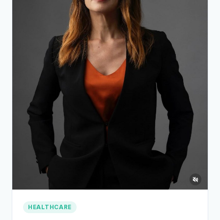
HEALTHCARE