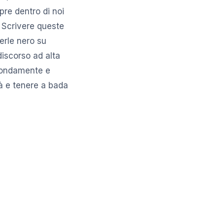
pre dentro di noi
) Scrivere queste
erle nero su
discorso ad alta
ofondamente e
tà e tenere a bada