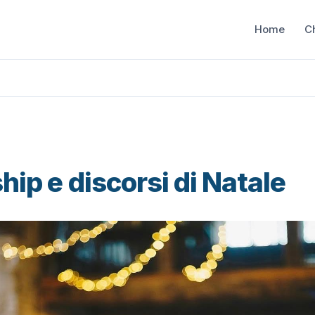
Home
C
ip e discorsi di Natale