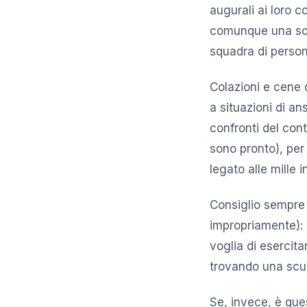
augurali ai loro 
comunque una solu
squadra di person
Colazioni e cene 
a situazioni di a
confronti del con
sono pronto), per a
legato alle mille
Consiglio sempre 
impropriamente): 
voglia di esercita
trovando una scus
Se, invece, è ques