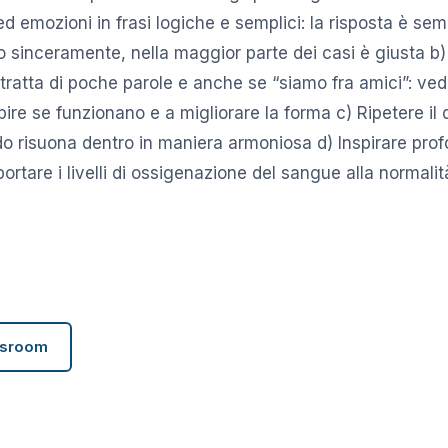
ed emozioni in frasi logiche e semplici: la risposta è sem
o sinceramente, nella maggior parte dei casi è giusta b
 tratta di poche parole e anche se “siamo fra amici”: ved
ire se funzionano e a migliorare la forma c) Ripetere il 
o risuona dentro in maniera armoniosa d) Inspirare pr
ortare i livelli di ossigenazione del sangue alla normali
wsroom