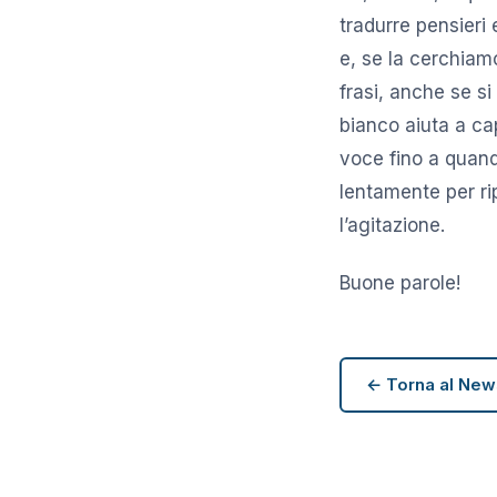
tradurre pensieri 
e, se la cerchiam
frasi, anche se si
bianco aiuta a cap
voce fino a quand
lentamente per rip
l’agitazione.
Buone parole!
← Torna al Ne