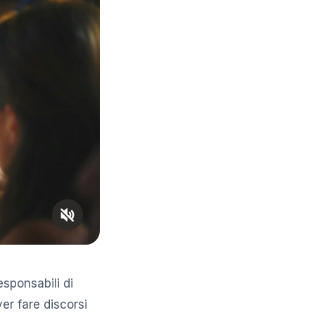
esponsabili di
ver fare discorsi