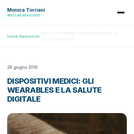
Monica Torriani
WELLNESS4GOOD
DISPOSITIVI MEDICI: GLI WEARABLES E LA
Home
›
Newsroom
›
SALUTE DIGITALE
28 giugno 2016
DISPOSITIVI MEDICI: GLI
WEARABLES E LA SALUTE
DIGITALE