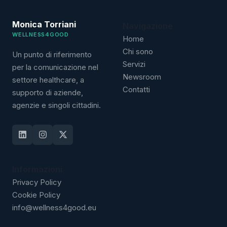
Monica Torriani
Navigazione
WELLNESS4GOOD
Home
Chi sono
Un punto di riferimento
Servizi
per la comunicazione nel
Newsroom
settore healthcare, a
Contatti
supporto di aziende,
agenzie e singoli cittadini.
Informazioni
Privacy Policy
Cookie Policy
info@wellness4good.eu