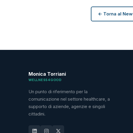
← Torna al Ne
Monica Torriani
WELLNESS4GOOD
Un punto di riferimento per la
comunicazione nel settore healthcare, a
supporto di aziende, agenzie e singoli
cittadini.