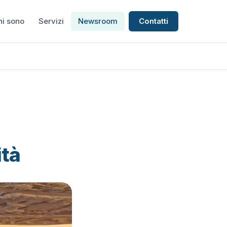
hi sono
Servizi
Newsroom
Contatti
ità