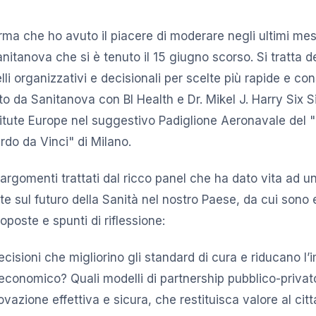
arma che ho avuto il piacere di moderare negli ultimi mes
nitanova che si è tenuto il 15 giugno scorso. Si tratta 
i organizzativi e decisionali per scelte più rapide e con
to da Sanitanova con BI Health e Dr. Mikel J. Harry Six 
tute Europe nel suggestivo Padiglione Aeronavale del
do da Vinci" di Milano.
 argomenti trattati dal ricco panel che ha dato vita ad 
te sul futuro della Sanità nel nostro Paese, da cui sono
oposte e spunti di riflessione:
isioni che migliorino gli standard di cura e riducano l’
economico? Quali modelli di partnership pubblico-privat
vazione effettiva e sicura, che restituisca valore al cit