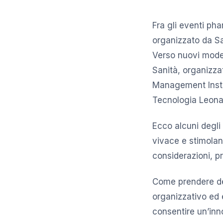
Fra gli eventi ph
organizzato da Sa
Verso nuovi modell
Sanità, organizza
Management Insti
Tecnologia Leonar
Ecco alcuni degli
vivace e stimolan
considerazioni, pr
Come prendere dec
organizzativo ed 
consentire un’inno