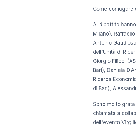
Come coniugare es
Al dibattito hanno
Milano), Raffaello
Antonio Gaudioso 
dell'Unità di Ric
Giorgio Filippi (
Bari), Daniela D’A
Ricerca Economica
di Bari), Alessand
Sono molto grata
chiamata a collab
dell'evento Virgil