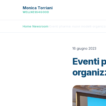
Monica Torriani
WELLNESS4GOOD
Home
›
Newsroom
›
Eventi pharma: nuovi modelli organizzat
16 giugno 2023
Eventi 
organizz