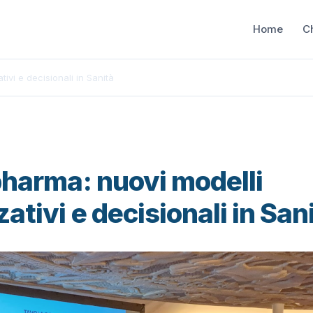
Home
C
ivi e decisionali in Sanità
pharma: nuovi modelli
ativi e decisionali in San