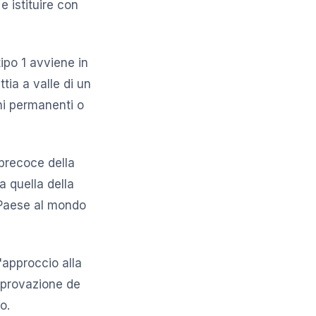
e istituire con
tipo 1 avviene in
tia a valle di un
ni permanenti o
 precoce della
a quella della
o Paese al mondo
'approccio alla
approvazione de
o.