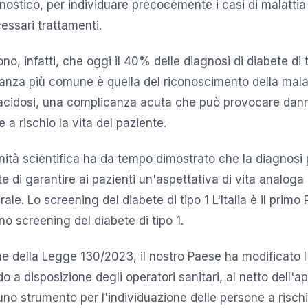
ostico, per individuare precocemente i casi di malattia 
essari trattamenti.
ono, infatti, che oggi il 40% delle diagnosi di diabete di 
stanza più comune è quella del riconoscimento della malat
oacidosi, una complicanza acuta che può provocare dan
e a rischio la vita del paziente.
nità scientifica ha da tempo dimostrato che la diagnosi
 di garantire ai pazienti un'aspettativa di vita analoga 
le. Lo screening del diabete di tipo 1 L'Italia è il prim
uno screening del diabete di tipo 1.
e della Legge 130/2023, il nostro Paese ha modificato l
o a disposizione degli operatori sanitari, al netto dell'
 uno strumento per l'individuazione delle persone a rischi