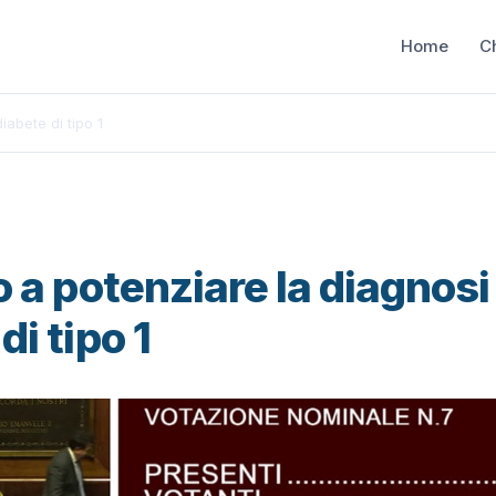
Home
C
iabete di tipo 1
o a potenziare la diagnosi
di tipo 1