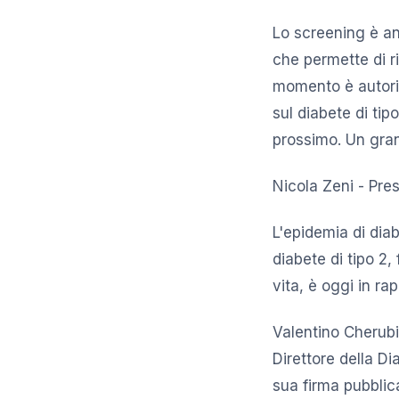
Lo screening è an
che permette di ri
momento è autoriz
sul diabete di tip
prossimo. Un gran
Nicola Zeni - Pre
L'epidemia di diab
diabete di tipo 2,
vita, è oggi in rap
Valentino Cherubi
Direttore della Di
sua firma pubblic