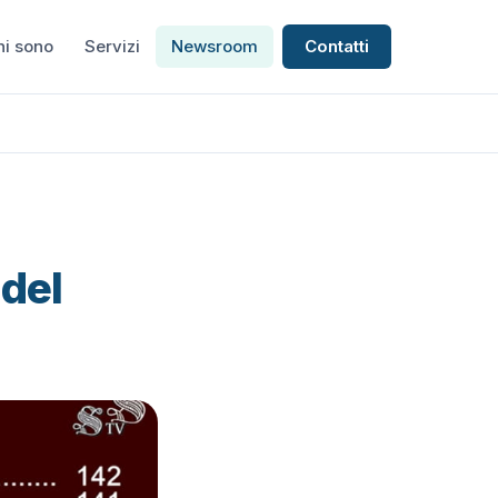
hi sono
Servizi
Newsroom
Contatti
 del