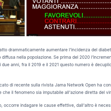
tto drammaticamente aumentare l'incidenza del diabete 
o diffusa nella popolazione. Se prima del 2020 l’incremen
 due anni, fra il 2019 e il 2021 questo numero è decuplic
icato di recente sulla rivista Jama Network Open ha conf
che il fenomeno sia imputabile all'azione diretta del vir
, occorre indagare le cause effettive, dall'altro è nece