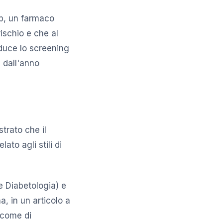
ab, un farmaco
rischio e che al
oduce lo screening
e dall'anno
strato che il
ato agli stili di
e Diabetologia) e
a, in un articolo a
 come di