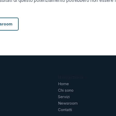
risultati di questo potenziamento potrebbero non essere 
wsroom
Navigazione
Home
Chi sono
Servizi
Newsroom
Contatti