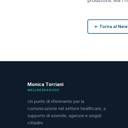
produttiva. Ma i 
← Torna al Ne
Monica Torriani
WELLNESS4GOOD
Un punto di riferimento per la
comunicazione nel settore healthcare, a
supporto di aziende, agenzie e singoli
cittadini.