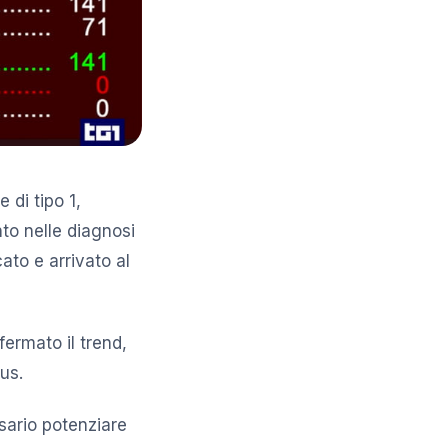
di tipo 1,
to nelle diagnosi
ato e arrivato al
ermato il trend,
us.
ssario potenziare