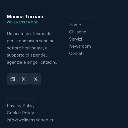
Monica Torriani
Navigazione
WELLNESS4GOOD
Home
Chi sono
Un punto di riferimento
Servizi
per la comunicazione nel
Newsroom
settore healthcare, a
Contatti
supporto di aziende,
agenzie e singoli cittadini.
Informazioni
Privacy Policy
Cookie Policy
info@wellness4good.eu