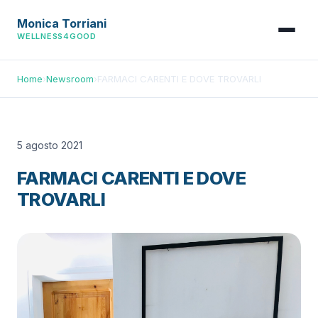
Monica Torriani
WELLNESS4GOOD
Home
›
Newsroom
›
FARMACI CARENTI E DOVE TROVARLI
5 agosto 2021
FARMACI CARENTI E DOVE
TROVARLI