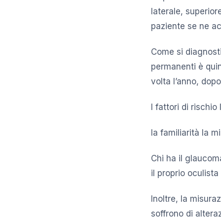
laterale, superior
paziente se ne a
Come si diagnost
permanenti è quin
volta l’anno, dopo
I fattori di risch
la familiarità la 
Chi ha il glaucom
il proprio oculist
Inoltre, la misura
soffrono di alter