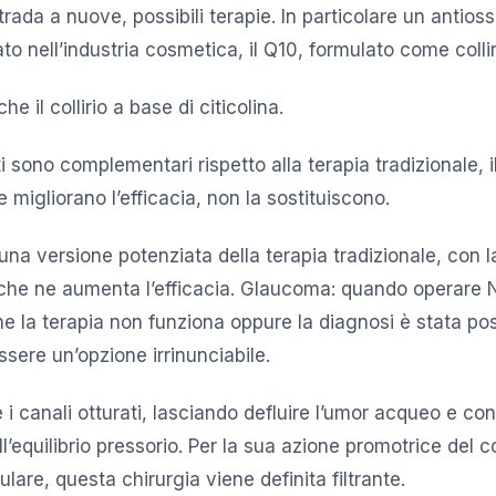
rada a nuove, possibili terapie. In particolare un antios
ato nell’industria cosmetica, il Q10, formulato come collir
e il collirio a base di citicolina.
i sono complementari rispetto alla terapia tradizionale, il
 migliorano l’efficacia, non la sostituiscono.
 una versione potenziata della terapia tradizionale, con 
, che ne aumenta l’efficacia. Glaucoma: quando operare Ne
he la terapia non funziona oppure la diagnosi è stata po
ssere un’opzione irrinunciabile.
e i canali otturati, lasciando defluire l’umor acqueo e co
’equilibrio pressorio. Per la sua azione promotrice del 
ulare, questa chirurgia viene definita filtrante.