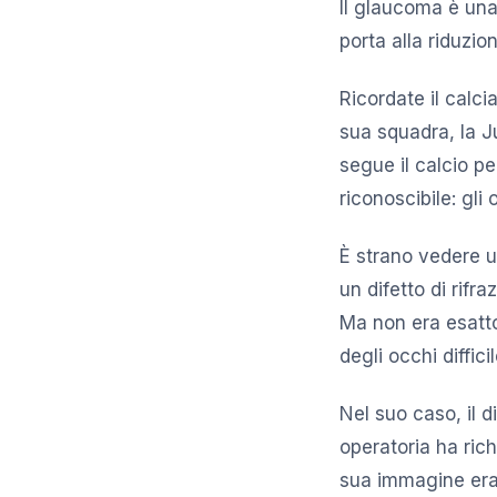
Il glaucoma è una
porta alla riduzio
Ricordate il calc
sua squadra, la 
segue il calcio p
riconoscibile: gli 
È strano vedere u
un difetto di rifr
Ma non era esatto
degli occhi diffi
Nel suo caso, il 
operatoria ha rich
sua immagine era 