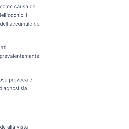
 come causa del
ell'occhio: i
 dell'accumulo dei
ati
e prevalentemente
cosa provoca e
diagnosi sia
de alla vista