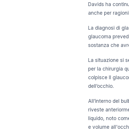
Davids ha contin
anche per ragioni
La diagnosi di gl
glaucoma prevede 
sostanza che avre
La situazione si 
per la chirurgia 
colpisce Il glauc
dell’occhio.
All’interno del b
riveste anteriorme
liquido, noto com
e volume all'occh