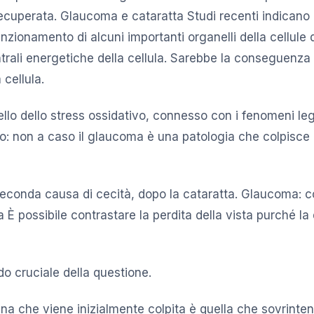
cuperata. Glaucoma e cataratta Studi recenti indicano
zionamento di alcuni importanti organelli della cellule d
ntrali energetiche della cellula. Sarebbe la conseguenza
a cellula.
lo dello stress ossidativo, connesso con i fenomeni leg
o: non a caso il glaucoma è una patologia che colpisc
seconda causa di cecità, dopo la cataratta. Glaucoma: 
È possibile contrastare la perdita della vista purché la 
do cruciale della questione.
ina che viene inizialmente colpita è quella che sovrinten