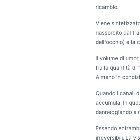
ricambio.
Viene sintetizzato
riassorbito dal tr
dell'occhio) e la 
Il volume di umor 
fra la quantità di
Almeno in condizio
Quando i canali di
accumula. In ques
danneggiando a ri
Essendo entrambe
irreversibili. La