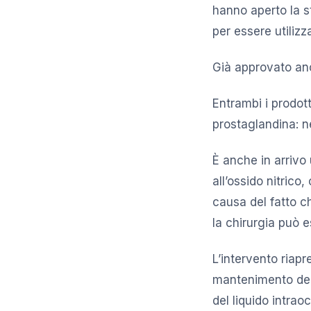
hanno aperto la st
per essere utilizz
Già approvato anch
Entrambi i prodott
prostaglandina: ne
È anche in arrivo
all’ossido nitrico
causa del fatto c
la chirurgia può e
L’intervento riapr
mantenimento dell
del liquido intraoc