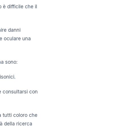
è difficile che il
ire danni
ne oculare una
oma sono:
isonici.
e consultarsi con
 tutti coloro che
à della ricerca