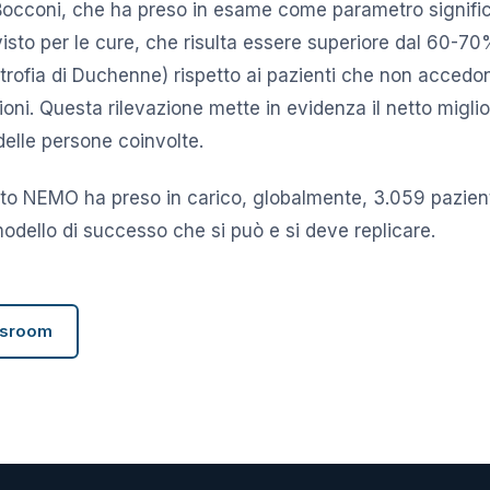
occoni, che ha preso in esame come parametro signific
visto per le cure, che risulta essere superiore dal 60-7
istrofia di Duchenne) rispetto ai pazienti che non acced
ioni. Questa rilevazione mette in evidenza il netto migli
 delle persone coinvolte.
tto NEMO ha preso in carico, globalmente, 3.059 pazien
odello di successo che si può e si deve replicare.
wsroom