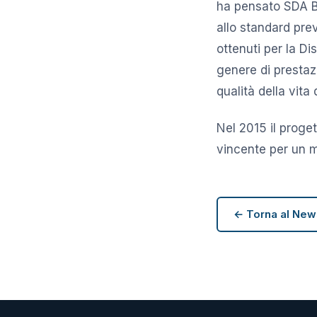
ha pensato SDA B
allo standard pre
ottenuti per la D
genere di prestaz
qualità della vita
Nel 2015 il proge
vincente per un m
← Torna al Ne