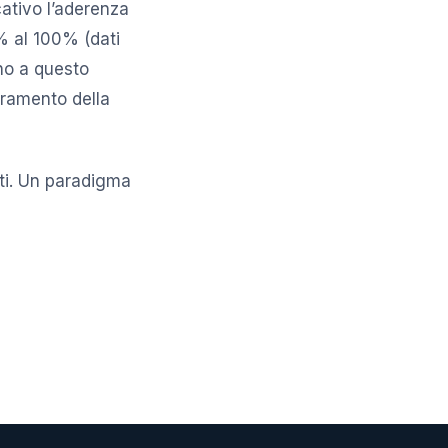
ativo l’aderenza
0% al 100% (dati
ono a questo
oramento della
ti. Un paradigma