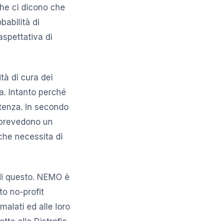
iche ci dicono che
babilità di
aspettativa di
tà di cura dei
a. Intanto perché
stenza. In secondo
 prevedono un
che necessita di
 di questo. NEMO è
to no-profit
malati ed alle loro