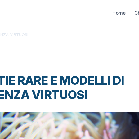
Home
C
ENZA VIRTUOSI
IE RARE E MODELLI DI
ENZA VIRTUOSI