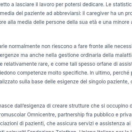
retto a lasciare il lavoro per potersi dedicare. Le statist
 media del paziente ad abbreviarsi: il caregiver ha un pro
re alla media delle persone della sua età e una minore 
tarie normalmente non riescono a fare fronte alle necessi
mergenze ma anche nella gestione ordinaria della malatti
tie relativamente rare, e come tali spesso orfane di assi
hiedono competenze molto specifiche. In ultimo, perché
lizzato sulla base delle esigenze del singolo paziente, 
asce dall’esigenza di creare strutture che si occupino
romuscolar Omnicentre, partnership fra pubblico e priva
ciazioni di pazienti, che assicura servizi e assistenza ai 