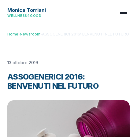
Monica Torriani
WELLNESS4GOOD
Home
›
Newsroom
›
ASSOGENERICI 2016: BENVENUTI NEL FUTURO
13 ottobre 2016
ASSOGENERICI 2016:
BENVENUTI NEL FUTURO