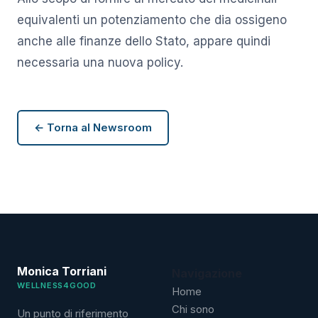
equivalenti un potenziamento che dia ossigeno
anche alle finanze dello Stato, appare quindi
necessaria una nuova policy.
← Torna al Newsroom
Monica Torriani
Navigazione
WELLNESS4GOOD
Home
Chi sono
Un punto di riferimento