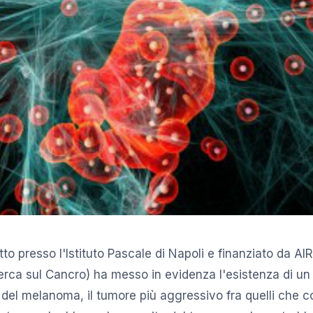
to presso l'Istituto Pascale di Napoli e finanziato da A
cerca sul Cancro) ha messo in evidenza l'esistenza di un 
 del melanoma, il tumore più aggressivo fra quelli che co