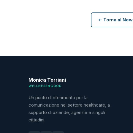
← Torna al Ne
Monica Torriani
WELLNESS4GOOD
Un punto di riferimento per la
comunicazione nel settore healthcare, a
supporto di aziende, agenzie e singoli
cittadini.