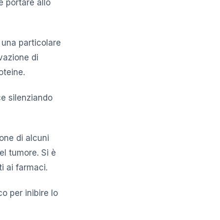
 portare allo
una particolare
vazione di
oteine.
ce silenziando
one di alcuni
el tumore. Si è
i ai farmaci.
 per inibire lo