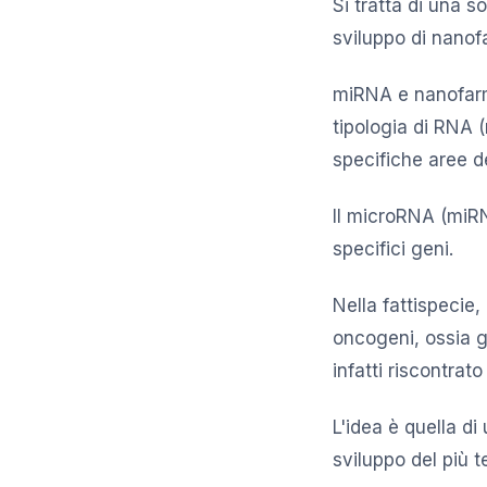
Si tratta di una 
sviluppo di nanof
miRNA e nanofarma
tipologia di RNA 
specifiche aree d
Il microRNA (miRN
specifici geni.
Nella fattispecie,
oncogeni, ossia g
infatti riscontrat
L'idea è quella d
sviluppo del più t