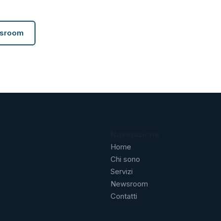
wsroom
Navigazione
Home
Chi sono
Servizi
Newsroom
Contatti