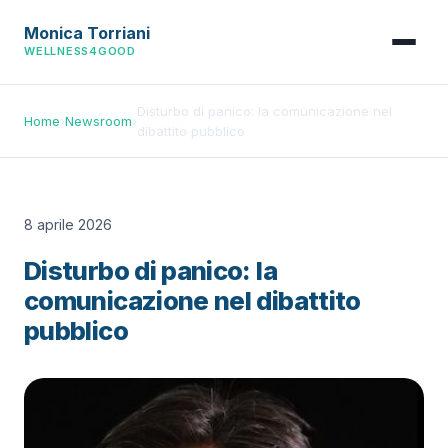
Monica Torriani
WELLNESS4GOOD
Disturbo di panico: la comunicazione nel
Home
›
Newsroom
›
dibattito pubblico
8 aprile 2026
Disturbo di panico: la
comunicazione nel dibattito
pubblico