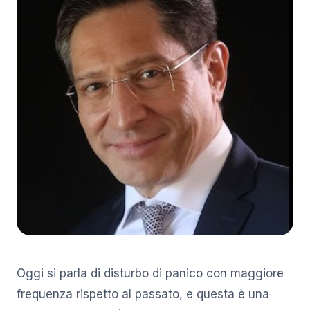
Oggi si parla di disturbo di panico con maggiore
frequenza rispetto al passato, e questa è una