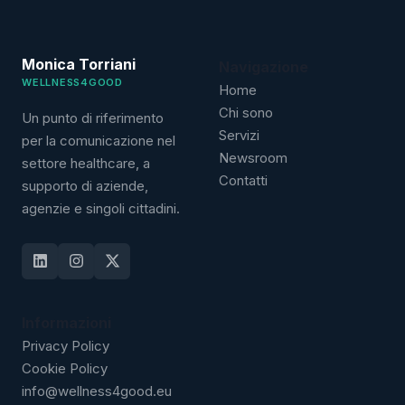
Monica Torriani
Navigazione
WELLNESS4GOOD
Home
Chi sono
Un punto di riferimento
Servizi
per la comunicazione nel
Newsroom
settore healthcare, a
Contatti
supporto di aziende,
agenzie e singoli cittadini.
Informazioni
Privacy Policy
Cookie Policy
info@wellness4good.eu