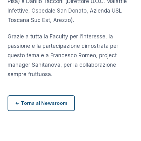
Pisa) e Danilo Tacconi (Direttore U.O.C. Malattie
Infettive, Ospedale San Donato, Azienda USL
Toscana Sud Est, Arezzo).
Grazie a tutta la Faculty per l’interesse, la
passione e la partecipazione dimostrata per
questo tema e a Francesco Romeo, project
manager Sanitanova, per la collaborazione
sempre fruttuosa.
← Torna al Newsroom