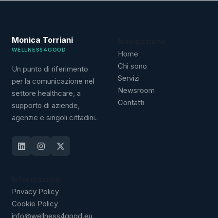
Monica Torriani
Navigazione
WELLNESS4GOOD
Home
Chi sono
Un punto di riferimento
Servizi
per la comunicazione nel
Newsroom
settore healthcare, a
Contatti
supporto di aziende,
agenzie e singoli cittadini.
Informazioni
Privacy Policy
Cookie Policy
info@wellness4good.eu