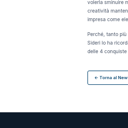
volerla sminuire m
creatività manten
impresa come ele
Perché, tanto più
Sideri lo ha ricor
delle 4 conquiste
← Torna al Ne