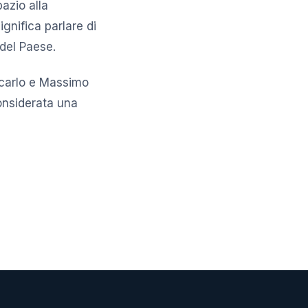
azio alla
gnifica parlare di
del Paese.
icarlo e Massimo
considerata una