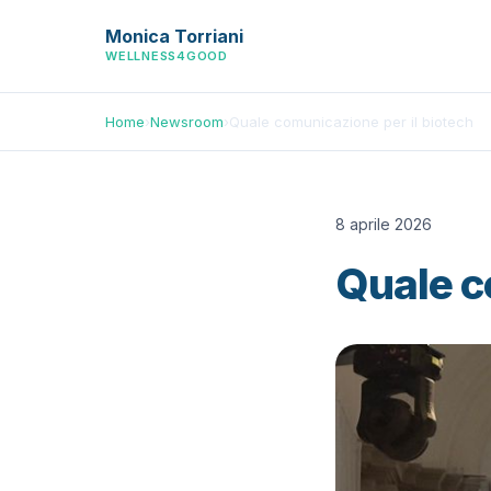
Monica Torriani
WELLNESS4GOOD
Home
›
Newsroom
›
Quale comunicazione per il biotech
8 aprile 2026
Quale c