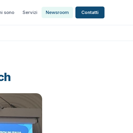
hi sono
Servizi
Newsroom
Contatti
ch