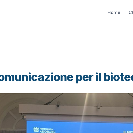
Home
C
omunicazione per il biote