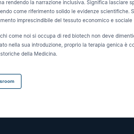
a rendendo la narrazione inclusiva. Significa lasciare sp
endo come riferimento solido le evidenze scientifiche. Si
mento imprescindibile del tessuto economico e sociale 
 chi come noi si occupa di red biotech non deve diment
dato nella sua introduzione, proprio la terapia genica è 
 storiche della Medicina.
wsroom