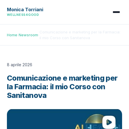
Monica Torriani
WELLNESS4GOOD
Comunicazione e marketing per la Farmacia:
Home
›
Newsroom
›
il mio Corso con Sanitanova
8 aprile 2026
Comunicazione e marketing per
la Farmacia: il mio Corso con
Sanitanova