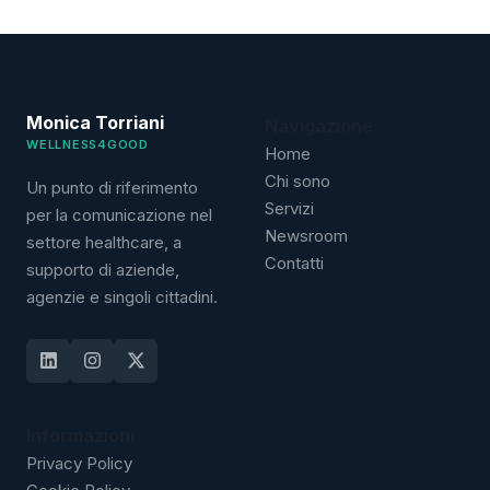
Monica Torriani
Navigazione
WELLNESS4GOOD
Home
Chi sono
Un punto di riferimento
Servizi
per la comunicazione nel
Newsroom
settore healthcare, a
Contatti
supporto di aziende,
agenzie e singoli cittadini.
Informazioni
Privacy Policy