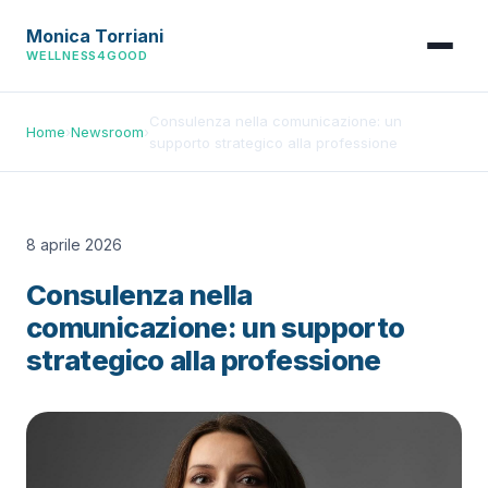
Monica Torriani
WELLNESS4GOOD
Consulenza nella comunicazione: un
Home
›
Newsroom
›
supporto strategico alla professione
8 aprile 2026
Consulenza nella
comunicazione: un supporto
strategico alla professione