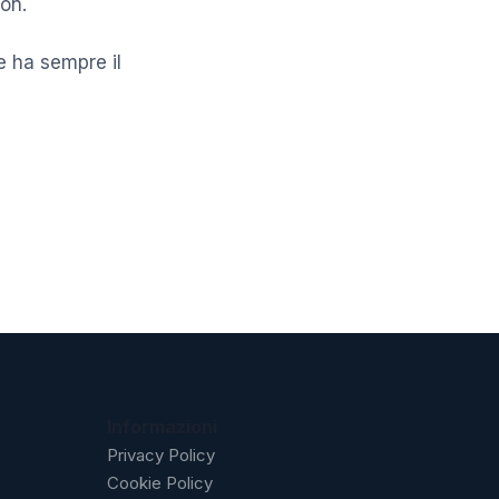
ion.
e ha sempre il
Informazioni
Privacy Policy
Cookie Policy