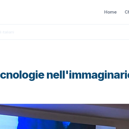
Home
C
 italiani
ecnologie nell'immaginari