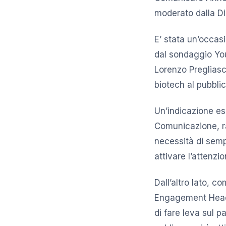
moderato dalla Di
E’ stata un’occasi
dal sondaggio You 
Lorenzo Pregliasc
biotech al pubblic
Un’indicazione ess
Comunicazione, rap
necessità di semp
attivare l’attenzi
Dall’altro lato, 
Engagement Head N
di fare leva sul 