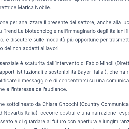
rettrice Marica Nobile.
one per analizzare il presente del settore, anche alla lu
Trend Le biotecnologie nell’immaginario degli italiani il
o, e discutere sulle modalità più opportune per trasmette
o dei non addetti ai lavori.
enziale è scaturita dall’intervento di Fabio Minoli (Diret
porti istituzionali e sostenibilità Bayer Italia ), che ha r
lificare il messaggio e di concentrarsi su una comunic
one e l’interesse dell’audience.
come sottolineato da Chiara Gnocchi (Country Communicat
ovartis Italia), occorre costruire una narrazione respo
passato e di guardare al futuro con apertura e lungimiran