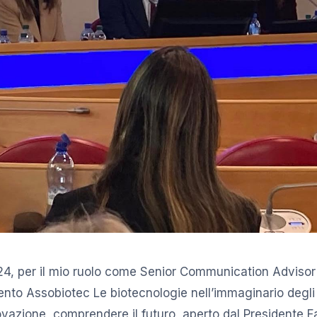
24, per il mio ruolo come Senior Communication Advisor
ento Assobiotec Le biotecnologie nell’immaginario degli i
vazione, comprendere il futuro, aperto dal Presidente F