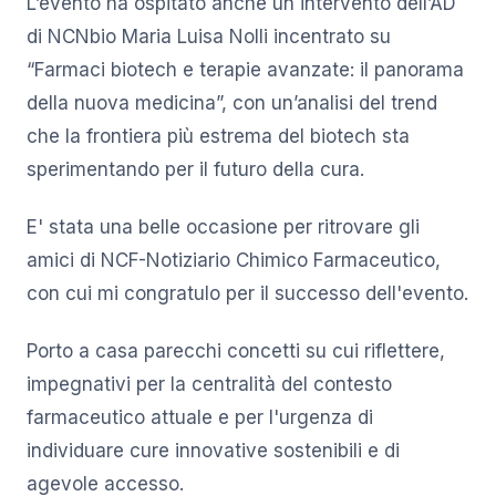
L’evento ha ospitato anche un intervento dell’AD
di NCNbio Maria Luisa Nolli incentrato su
“Farmaci biotech e terapie avanzate: il panorama
della nuova medicina”, con un’analisi del trend
che la frontiera più estrema del biotech sta
sperimentando per il futuro della cura.
E' stata una belle occasione per ritrovare gli
amici di NCF-Notiziario Chimico Farmaceutico,
con cui mi congratulo per il successo dell'evento.
Porto a casa parecchi concetti su cui riflettere,
impegnativi per la centralità del contesto
farmaceutico attuale e per l'urgenza di
individuare cure innovative sostenibili e di
agevole accesso.