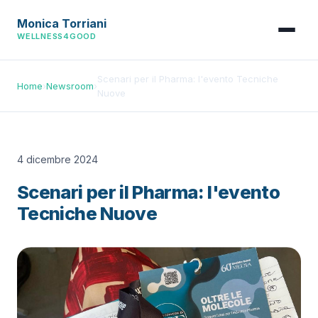
Monica Torriani
WELLNESS4GOOD
Scenari per il Pharma: l'evento Tecniche
Home
›
Newsroom
›
Nuove
4 dicembre 2024
Scenari per il Pharma: l'evento
Tecniche Nuove