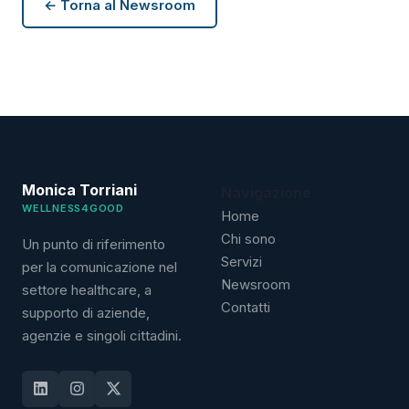
← Torna al Newsroom
Monica Torriani
Navigazione
WELLNESS4GOOD
Home
Chi sono
Un punto di riferimento
Servizi
per la comunicazione nel
Newsroom
settore healthcare, a
Contatti
supporto di aziende,
agenzie e singoli cittadini.