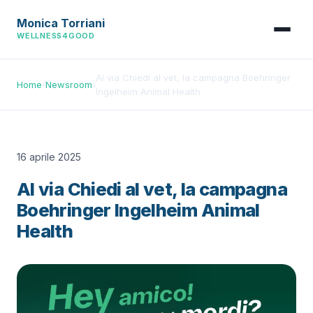
Monica Torriani
WELLNESS4GOOD
Al via Chiedi al vet, la campagna Boehringer
Home
›
Newsroom
›
Ingelheim Animal Health
16 aprile 2025
Al via Chiedi al vet, la campagna
Boehringer Ingelheim Animal
Health