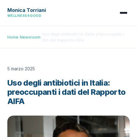
Monica Torriani
WELLNESS4GOOD
Uso degli antibiotici in Italia: preoccupanti i
Home
›
Newsroom
›
dati del Rapporto AIFA
5 marzo 2025
Uso degli antibiotici in Italia:
preoccupanti i dati del Rapporto
AIFA