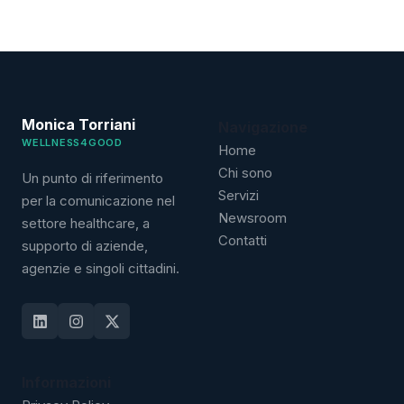
Monica Torriani
Navigazione
WELLNESS4GOOD
Home
Chi sono
Un punto di riferimento
Servizi
per la comunicazione nel
Newsroom
settore healthcare, a
Contatti
supporto di aziende,
agenzie e singoli cittadini.
Informazioni