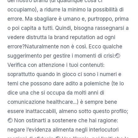
del nostro brand (di qualunque cosa ci
occupiamo), a ridurre la minimo la possibilità di
errore. Ma sbagliare è umano e, purtroppo, prima
o poi capita a tutti. Quindi, bisogna rassegnarsi a
vedere distrutta la brand reputation ad ogni
errore?Naturalmente non è così. Ecco qualche
suggerimento per gestire i momenti di crisi:🤕
Verifica con attenzione i tuoi contenuti:
soprattutto quando in gioco ci sono i numeri e
temi che possono dare adito a polemiche (te lo
dice una che si occupa da molti anni di
comunicazione healthcare...) è sempre bene
essere inattaccabili, almeno sotto questo profilo;
🤕 Non ostinarti a sostenere che hai ragione:
negare l’evidenza alimenta negli interlocutori