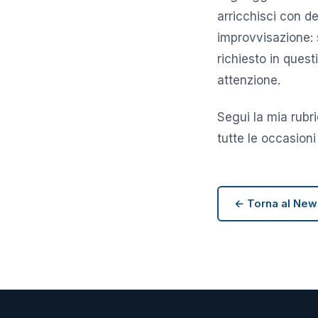
arricchisci con d
improvvisazione: 
richiesto in quest
attenzione.
Segui la mia rubri
tutte le occasioni
← Torna al Ne