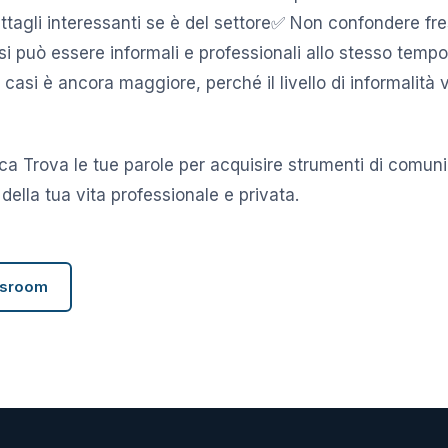
ettagli interessanti se è del settore✅ Non confondere f
si può essere informali e professionali allo stesso temp
i casi è ancora maggiore, perché il livello di informalità 
ca Trova le tue parole per acquisire strumenti di comunic
 della tua vita professionale e privata.
wsroom