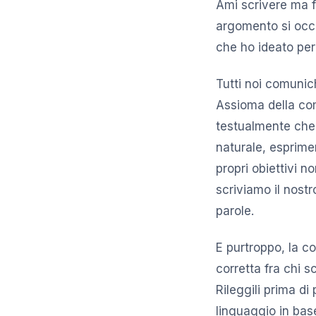
Ami scrivere ma f
argomento si occu
che ho ideato per 
Tutti noi comunich
Assioma della co
testualmente che 
naturale, esprime
propri obiettivi n
scriviamo il nostr
parole.
E purtroppo, la c
corretta fra chi s
Rileggili prima di 
linguaggio in base