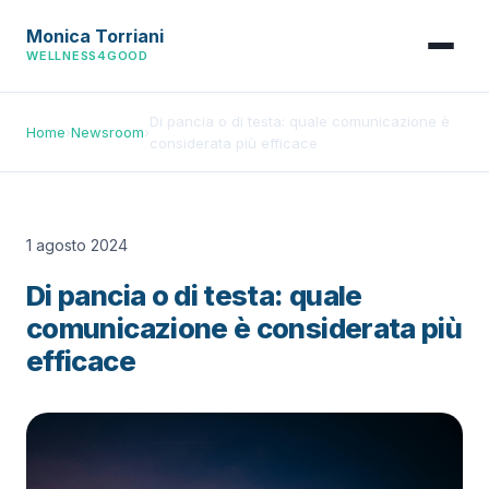
Monica Torriani
WELLNESS4GOOD
Di pancia o di testa: quale comunicazione è
Home
›
Newsroom
›
considerata più efficace
1 agosto 2024
Di pancia o di testa: quale
comunicazione è considerata più
efficace