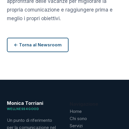
approfittare delle vacanze per migliorare la
propria comunicazione e raggiungere prima e
meglio i propri obiettivi.
← Torna al Newsroom
Monica Torriani
Navigazione
WELLNESS4GOOD
Home
Chi sono
Un punto di riferimento
Servizi
per la comunicazione nel