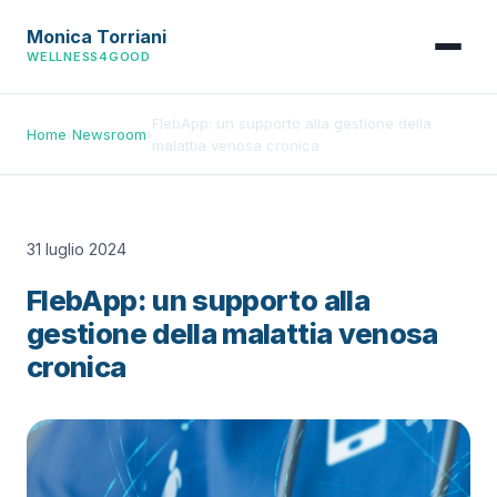
Monica Torriani
WELLNESS4GOOD
FlebApp: un supporto alla gestione della
Home
›
Newsroom
›
malattia venosa cronica
31 luglio 2024
FlebApp: un supporto alla
gestione della malattia venosa
cronica