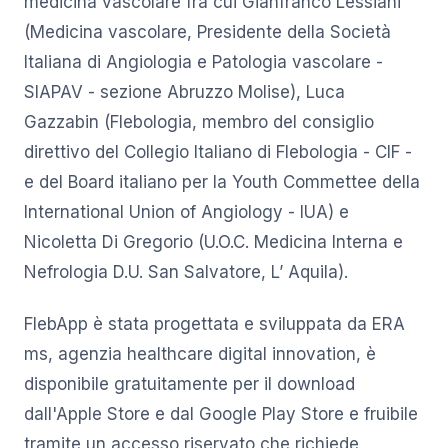
medicina vascolare fra cui Gianfranco Lessiani
(Medicina vascolare, Presidente della Società
Italiana di Angiologia e Patologia vascolare -
SIAPAV - sezione Abruzzo Molise), Luca
Gazzabin (Flebologia, membro del consiglio
direttivo del Collegio Italiano di Flebologia - CIF -
e del Board italiano per la Youth Commettee della
International Union of Angiology - IUA) e
Nicoletta Di Gregorio (U.O.C. Medicina Interna e
Nefrologia D.U. San Salvatore, L’ Aquila).
FlebApp è stata progettata e sviluppata da ERA
ms, agenzia healthcare digital innovation, è
disponibile gratuitamente per il download
dall'Apple Store e dal Google Play Store e fruibile
tramite un accesso riservato che richiede