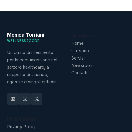
Monica Torriani
Navigazione
WELLNESS4GOOD
Home
Chi sono
Un punto di riferimento
Servizi
per la comunicazione nel
Newsroom
settore healthcare, a
Contatti
supporto di aziende,
agenzie e singoli cittadini.
Informazioni
Privacy Policy