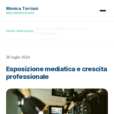
Monica Torriani
WELLNESS4GOOD
Esposizione mediatica e crescita
Home
›
Newsroom
›
professionale
30 luglio 2024
Esposizione mediatica e crescita
professionale