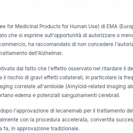
ee for Medicinal Products for Human Use) di EMA (Eur
ato che si esprime sull'opportunità di autorizzare o me
 commercio, ha raccomandato di non concedere l'autori
trattamento dell'Alzheimer.
ivata dal fatto che l'effetto osservato nel ritardare il d
 il rischio di gravi effetti collaterali, in particolare la 
maging correlate all'amiloide (Amyloid-related imaging ab
rtano edema e potenziali sanguinamenti cerebrali.
 dopo l'approvazione di lecanemab per il trattamento de
zialmente con la procedura accelerata, convertita succ
 fa, in approvazione tradizionale.