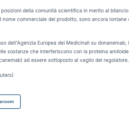
 posizioni della comunità scientifica in merito al bilancio 
l nome commerciale del prodotto, sono ancora lontane 
so dell'Agenzia Europea dei Medicinali su donanemab, i
elle sostanze che interferiscono con la proteina amiloid
anemab) ad essere sottoposto al vaglio del regolatore.
uters)
wsroom