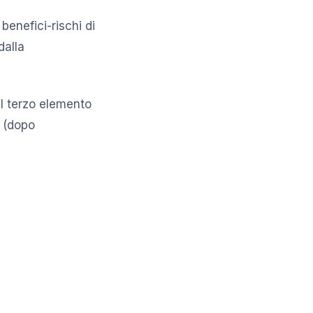
benefici-rischi di
dalla
l terzo elemento
e (dopo