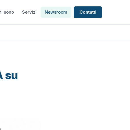
hi sono
Servizi
Newsroom
Contatti
A su