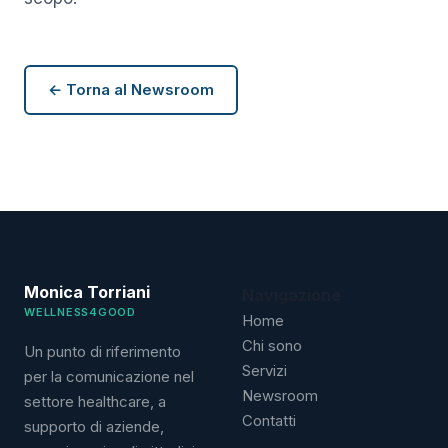
← Torna al Newsroom
Monica Torriani
Navigazione
WELLNESS4GOOD
Home
Chi sono
Un punto di riferimento
Servizi
per la comunicazione nel
Newsroom
settore healthcare, a
Contatti
supporto di aziende,