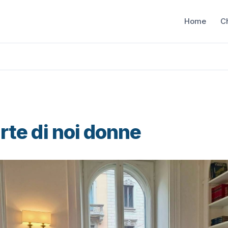
Home
C
rte di noi donne