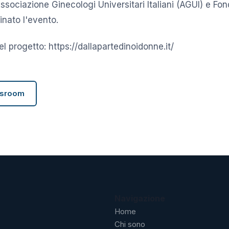
ssociazione Ginecologi Universitari Italiani (AGUI) e F
nato l'evento.
 del progetto: https://dallapartedinoidonne.it/
wsroom
Navigazione
Home
Chi sono