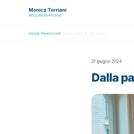
Monica Torriani
WELLNESS4GOOD
Home
›
Newsroom
›
Dalla parte di noi donne
21 giugno 2024
Dalla pa