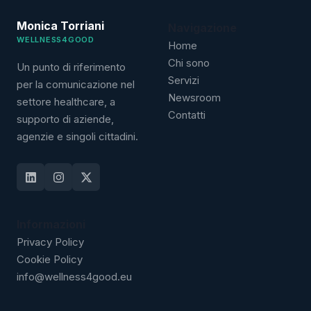
Monica Torriani
Navigazione
WELLNESS4GOOD
Home
Chi sono
Un punto di riferimento
Servizi
per la comunicazione nel
Newsroom
settore healthcare, a
Contatti
supporto di aziende,
agenzie e singoli cittadini.
Informazioni
Privacy Policy
Cookie Policy
info@wellness4good.eu