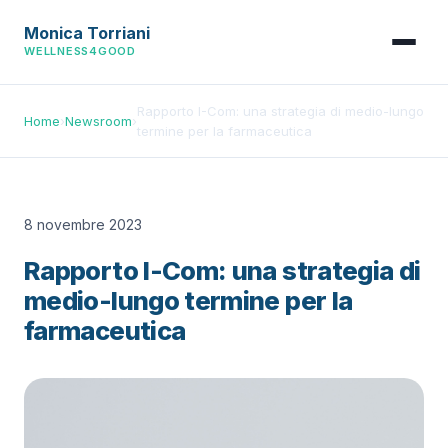
Monica Torriani
WELLNESS4GOOD
Rapporto I-Com: una strategia di medio-lungo
Home
›
Newsroom
›
termine per la farmaceutica
8 novembre 2023
Rapporto I-Com: una strategia di
medio-lungo termine per la
farmaceutica