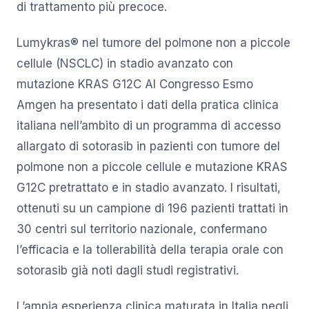
di trattamento più precoce.
Lumykras® nel tumore del polmone non a piccole
cellule (NSCLC) in stadio avanzato con
mutazione KRAS G12C Al Congresso Esmo
Amgen ha presentato i dati della pratica clinica
italiana nell’ambito di un programma di accesso
allargato di sotorasib in pazienti con tumore del
polmone non a piccole cellule e mutazione KRAS
G12C pretrattato e in stadio avanzato. I risultati,
ottenuti su un campione di 196 pazienti trattati in
30 centri sul territorio nazionale, confermano
l’efficacia e la tollerabilità della terapia orale con
sotorasib già noti dagli studi registrativi.
L’ampia esperienza clinica maturata in Italia negli