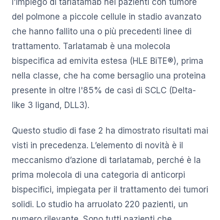
l’impiego di tarlatamab nei pazienti con tumore
del polmone a piccole cellule in stadio avanzato
che hanno fallito una o più precedenti linee di
trattamento. Tarlatamab è una molecola
bispecifica ad emivita estesa (HLE BiTE®), prima
nella classe, che ha come bersaglio una proteina
presente in oltre l'85% de casi di SCLC (Delta-
like 3 ligand, DLL3).
Questo studio di fase 2 ha dimostrato risultati mai
visti in precedenza. L’elemento di novità è il
meccanismo d’azione di tarlatamab, perché è la
prima molecola di una categoria di anticorpi
bispecifici, impiegata per il trattamento dei tumori
solidi. Lo studio ha arruolato 220 pazienti, un
numero rilevante. Sono tutti pazienti che