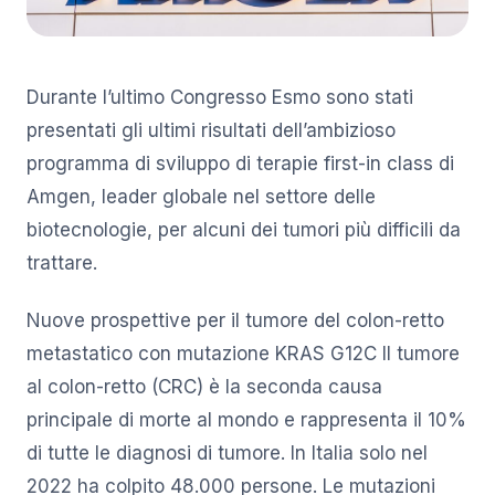
Durante l’ultimo Congresso Esmo sono stati
presentati gli ultimi risultati dell’ambizioso
programma di sviluppo di terapie first-in class di
Amgen, leader globale nel settore delle
biotecnologie, per alcuni dei tumori più difficili da
trattare.
Nuove prospettive per il tumore del colon-retto
metastatico con mutazione KRAS G12C Il tumore
al colon-retto (CRC) è la seconda causa
principale di morte al mondo e rappresenta il 10%
di tutte le diagnosi di tumore. In Italia solo nel
2022 ha colpito 48.000 persone. Le mutazioni