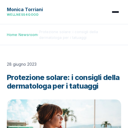
Monica Torriani
WELLNESS4GOOD
Protezione solare: i consigli della
Home
›
Newsroom
›
dermatologa per i tatuaggi
28 giugno 2023
Protezione solare: i consigli della
dermatologa per i tatuaggi