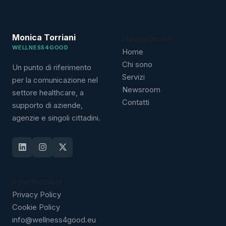
Monica Torriani
Navigazione
WELLNESS4GOOD
Home
Chi sono
Un punto di riferimento
Servizi
per la comunicazione nel
Newsroom
settore healthcare, a
Contatti
supporto di aziende,
agenzie e singoli cittadini.
Informazioni
Privacy Policy
Cookie Policy
info@wellness4good.eu