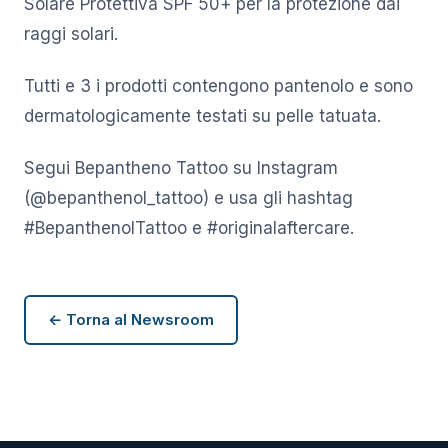
Solare Protettiva SPF 50+ per la protezione dai
raggi solari.
Tutti e 3 i prodotti contengono pantenolo e sono
dermatologicamente testati su pelle tatuata.
Segui Bepantheno Tattoo su Instagram
(@bepanthenol_tattoo) e usa gli hashtag
#BepanthenolTattoo e #originalaftercare.
← Torna al Newsroom