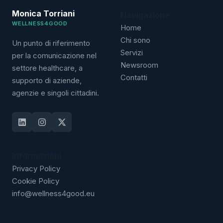
Monica Torriani
Navigazione
WELLNESS4GOOD
Home
Chi sono
Un punto di riferimento
Servizi
per la comunicazione nel
Newsroom
settore healthcare, a
Contatti
supporto di aziende,
agenzie e singoli cittadini.
Informazioni
Privacy Policy
Cookie Policy
info@wellness4good.eu