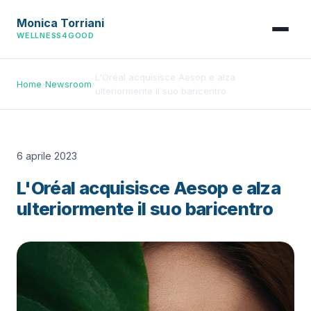
Monica Torriani
WELLNESS4GOOD
L'Oréal acquisisce Aesop e alza
Home
›
Newsroom
›
ulteriormente il suo baricentro
6 aprile 2023
L'Oréal acquisisce Aesop e alza
ulteriormente il suo baricentro