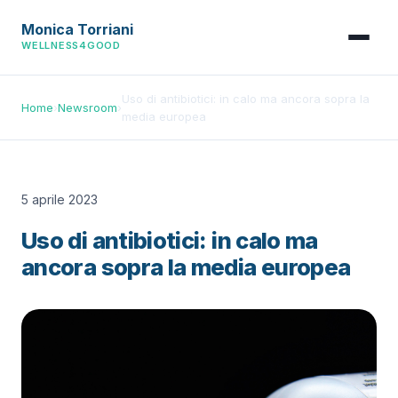
Monica Torriani
WELLNESS4GOOD
Uso di antibiotici: in calo ma ancora sopra la
Home
›
Newsroom
›
media europea
5 aprile 2023
Uso di antibiotici: in calo ma
ancora sopra la media europea