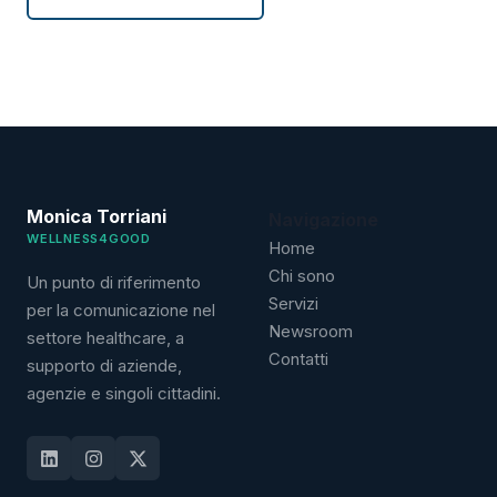
Monica Torriani
Navigazione
WELLNESS4GOOD
Home
Chi sono
Un punto di riferimento
Servizi
per la comunicazione nel
Newsroom
settore healthcare, a
Contatti
supporto di aziende,
agenzie e singoli cittadini.