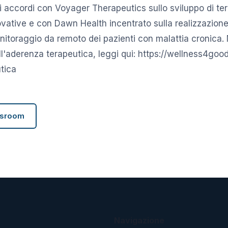
i accordi con Voyager Therapeutics sullo sviluppo di te
vative e con Dawn Health incentrato sulla realizzazione
nitoraggio da remoto dei pazienti con malattia cronica. N
l'aderenza terapeutica, leggi qui: https://wellness4good.
tica
wsroom
Navigazione