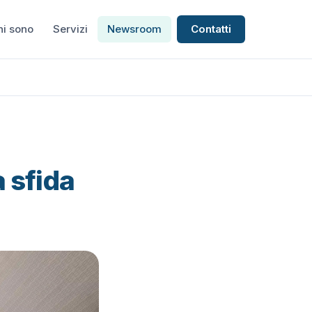
hi sono
Servizi
Newsroom
Contatti
a sfida