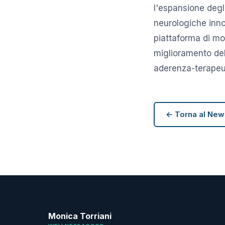
l'espansione degl
neurologiche inno
piattaforma di mo
miglioramento del
aderenza-terapeu
← Torna al Ne
Monica Torriani