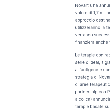
Novartis ha annun
valore di 1,7 milia
approccio destina
utilizzeranno la t
verranno successi
finanzierà anche tu
Le terapie con rad
serie di deal, si
all'antigene e c
strategia di Nova
di aree terapeuti
partnership con P
alcolica) annunci
terapie basate sul