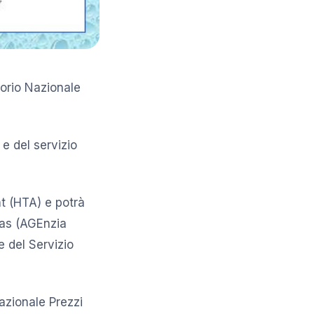
orio Nazionale
e del servizio
t (HTA) e potrà
enas (AGEnzia
re del Servizio
azionale Prezzi