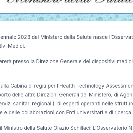
nnaio 2023 del Ministero della Salute nasce l’Osservat
tivi Medici.
rerà presso la Direzione Generale dei dispositivi medici 
alla Cabina di regia per l’Health Technology Assessmen
orto delle altre Direzioni Generali del Ministero, di Ag
vizi sanitari regionali), di esperti operanti nelle struttu
e e delle collaborazioni con Enti universitari e di ricerca.
 Ministro della Salute Orazio Schillaci: L'Osservatorio N