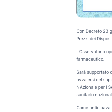
Con Decreto 23 ge
Prezzi dei Disposi
L’Osservatorio ope
farmaceutico.
Sarà supportato d
avvalersi del supp
NAzionale per i Ser
sanitario nazional
Come anticipava il