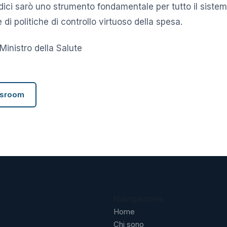
edici sarò uno strumento fondamentale per tutto il siste
di politiche di controllo virtuoso della spesa.
 Ministro della Salute
wsroom
Navigazione
Home
Chi sono