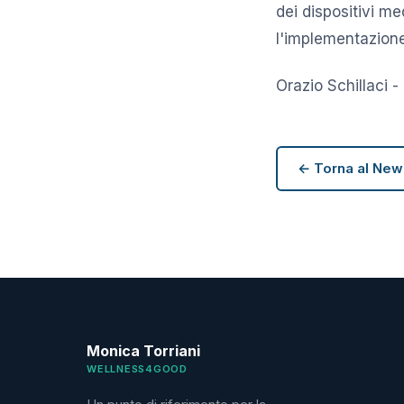
dei dispositivi m
l'implementazione 
Orazio Schillaci -
← Torna al Ne
Monica Torriani
WELLNESS4GOOD