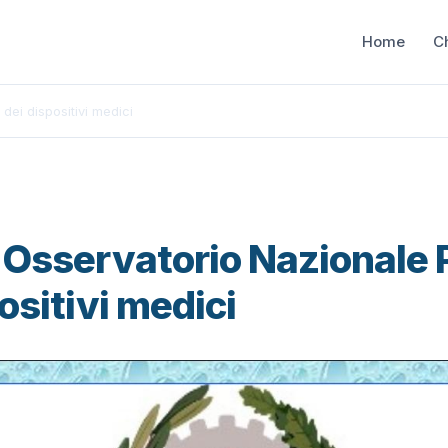
Home
C
dei dispositivi medici
'Osservatorio Nazionale 
ositivi medici