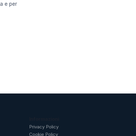
ma e per
Informazioni
Privacy Policy
Cookie Policy