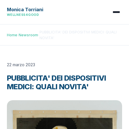
Monica Torriani
WELLNESS4GOOD
PUBBLICITA' DEI DISPOSITIVI MEDICI: QUALI
Home
›
Newsroom
›
NOVITA'
22 marzo 2023
PUBBLICITA' DEI DISPOSITIVI
MEDICI: QUALI NOVITA'