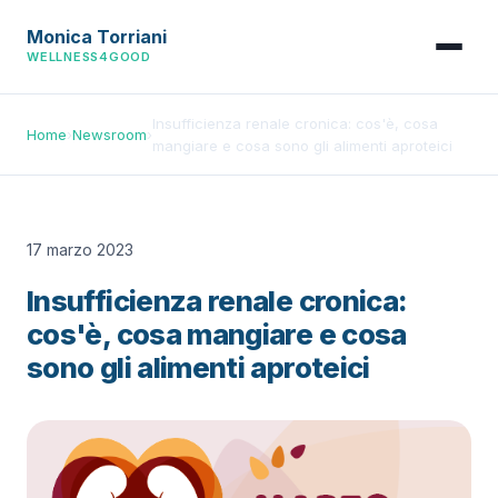
Monica Torriani
WELLNESS4GOOD
Insufficienza renale cronica: cos'è, cosa
Home
›
Newsroom
›
mangiare e cosa sono gli alimenti aproteici
17 marzo 2023
Insufficienza renale cronica:
cos'è, cosa mangiare e cosa
sono gli alimenti aproteici