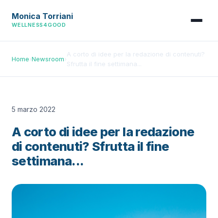
Monica Torriani
WELLNESS4GOOD
A corto di idee per la redazione di contenuti?
Home
›
Newsroom
›
Sfrutta il fine settimana...
5 marzo 2022
A corto di idee per la redazione
di contenuti? Sfrutta il fine
settimana...