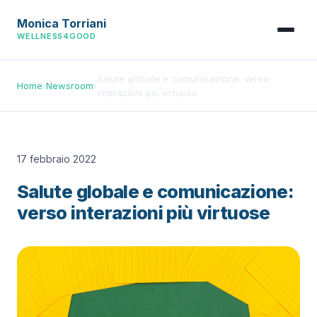
Monica Torriani
WELLNESS4GOOD
Salute globale e comunicazione: verso
Home
›
Newsroom
›
interazioni più virtuose
17 febbraio 2022
Salute globale e comunicazione:
verso interazioni più virtuose