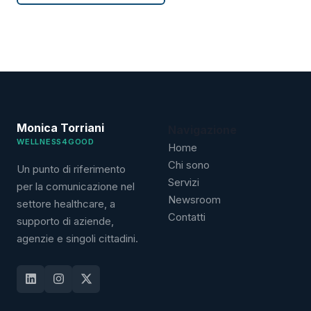
Monica Torriani
Navigazione
WELLNESS4GOOD
Home
Chi sono
Un punto di riferimento
Servizi
per la comunicazione nel
Newsroom
settore healthcare, a
Contatti
supporto di aziende,
agenzie e singoli cittadini.