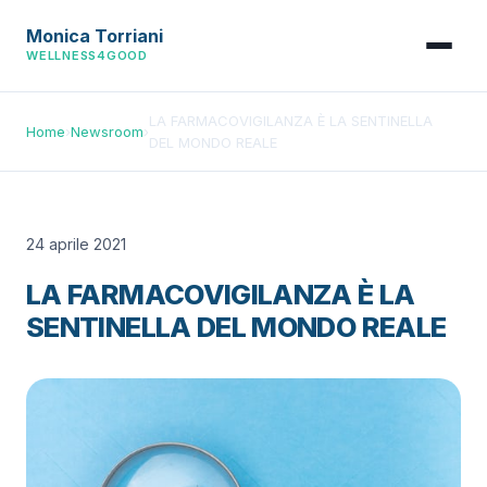
Monica Torriani
WELLNESS4GOOD
LA FARMACOVIGILANZA È LA SENTINELLA
Home
›
Newsroom
›
DEL MONDO REALE
24 aprile 2021
LA FARMACOVIGILANZA È LA
SENTINELLA DEL MONDO REALE