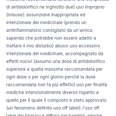
di antidolorifico ne inghiotto due) uso improprio
(misuse): assunzione inappropriata ed
intenzionale del medicinale (prendo un
antinfiammatorio consigliato da un'amica
sapendo che potrebbe non essere adatto a
trattare il mio disturbo) abuso: uso eccessivo
intenzionale del medicinale, accompagnato da
effetti nocivi (assumo una dose di antidolorifico
superiore a quella massima raccomandata per
ogni dose o per ogni giorno perché la dose
raccomandata non fa più effetto) uso per finalità
mediche intenzionalmente diverso rispetto a
quello per il quale il composto è stato approvato
(un fenomeno definito uso off label): l'uso off
label dei farmaci è diffuso nei bambini, perché,