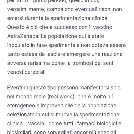
per tutto il primo periodo, quello in cui,
verosimilmente, compaiono eventuali rischi non
emersi durante la sperimentazione clinica.
Questo è ciò che è successo con il vaccino
AstraZeneca. La popolazione cui è stato
inoculato in fase sperimentale non poteva essere
tanto estesa da lasciare emergere una reazione
avversa rarissima come la trombosi dei seni
venosi cerebrali.
Eventi di questo tipo possono manifestarsi solo
nel mondo reale (real world), che è molto più
eterogeneo e imprevedibile della popolazione
selezionata in cui si muove la sperimentazione
clinica. I vaccini, come tutti i farmaci biologici e
biosimilari, sono sorvegliati ancor più speciali.