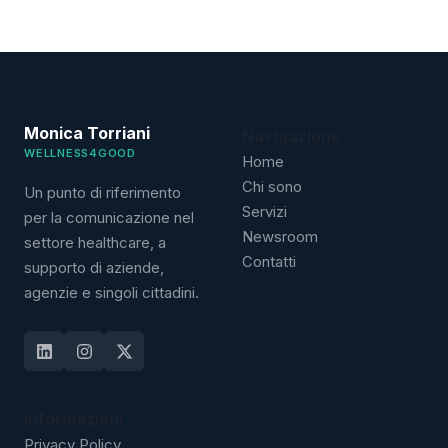
Monica Torriani
Navigazione
WELLNESS4GOOD
Home
Chi sono
Un punto di riferimento
Servizi
per la comunicazione nel
Newsroom
settore healthcare, a
Contatti
supporto di aziende,
agenzie e singoli cittadini.
Informazioni
Privacy Policy