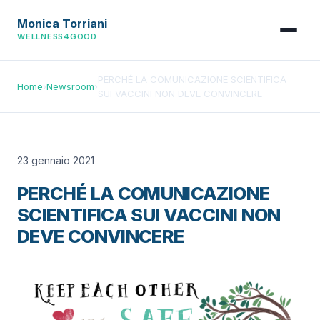
Monica Torriani
WELLNESS4GOOD
PERCHÉ LA COMUNICAZIONE SCIENTIFICA
Home
›
Newsroom
›
SUI VACCINI NON DEVE CONVINCERE
23 gennaio 2021
PERCHÉ LA COMUNICAZIONE
SCIENTIFICA SUI VACCINI NON
DEVE CONVINCERE