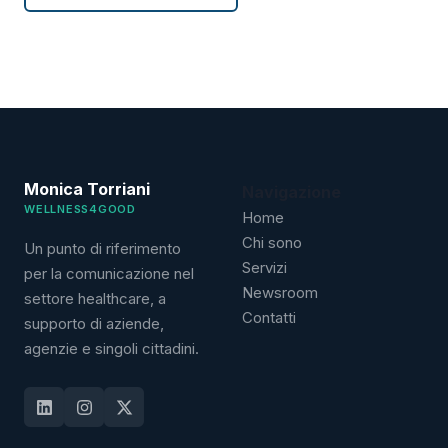
Monica Torriani
Navigazione
WELLNESS4GOOD
Home
Chi sono
Un punto di riferimento
Servizi
per la comunicazione nel
Newsroom
settore healthcare, a
Contatti
supporto di aziende,
agenzie e singoli cittadini.