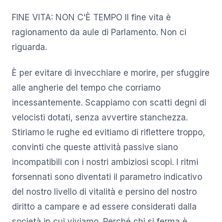
FINE VITA: NON C'È TEMPO Il fine vita è
ragionamento da aule di Parlamento. Non ci
riguarda.
È per evitare di invecchiare e morire, per sfuggire
alle angherie del tempo che corriamo
incessantemente. Scappiamo con scatti degni di
velocisti dotati, senza avvertire stanchezza.
Stiriamo le rughe ed evitiamo di riflettere troppo,
convinti che queste attività passive siano
incompatibili con i nostri ambiziosi scopi. I ritmi
forsennati sono diventati il parametro indicativo
del nostro livello di vitalità e persino del nostro
diritto a campare e ad essere considerati dalla
società in cui viviamo. Perché chi si ferma è