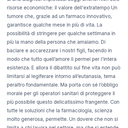
risorse economiche: il valore dell'extratempo Un
tumore che, grazie ad un farmaco innovativo,
garantisce qualche mese in più di vita. La
possibilità di stringere per qualche settimana in
più la mano della persona che amaiamo. Di
baciare e accarezzare i nostri figli, facendo in
modo che tutto quell’amore li permei per l'intera
esistenza. E allora il dibattito sul fine vita non può
limitarsi al legiferare intorno all’eutanasia, tema
peraltro fondamentale. Ma porta con sé l’obbligo
morale per gli operatori sanitari di proteggere il
più possibile questo delicatissimo frangente. Con
tutte le soluzioni che la farmacologia, scienza
molto generosa, permette. Un dovere che non si
limita a chi lavora nel settore, ma che si estende