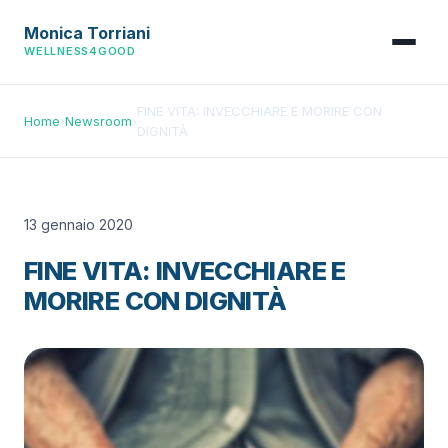
Monica Torriani
WELLNESS4GOOD
FINE VITA: INVECCHIARE E MORIRE CON
Home
›
Newsroom
›
DIGNITÀ
13 gennaio 2020
FINE VITA: INVECCHIARE E
MORIRE CON DIGNITÀ