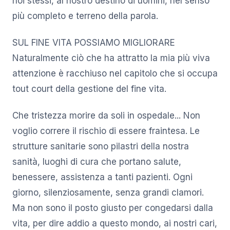
noi stessi, al nostro destino di uomini, nel senso
più completo e terreno della parola.
SUL FINE VITA POSSIAMO MIGLIORARE
Naturalmente ciò che ha attratto la mia più viva
attenzione è racchiuso nel capitolo che si occupa
tout court della gestione del fine vita.
Che tristezza morire da soli in ospedale... Non
voglio correre il rischio di essere fraintesa. Le
strutture sanitarie sono pilastri della nostra
sanità, luoghi di cura che portano salute,
benessere, assistenza a tanti pazienti. Ogni
giorno, silenziosamente, senza grandi clamori.
Ma non sono il posto giusto per congedarsi dalla
vita, per dire addio a questo mondo, ai nostri cari,