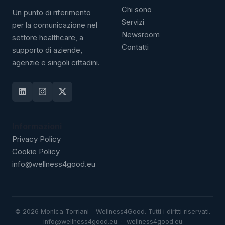
Chi sono
Un punto di riferimento
Servizi
per la comunicazione nel
Newsroom
settore healthcare, a
Contatti
supporto di aziende,
agenzie e singoli cittadini.
Informazioni
Privacy Policy
Cookie Policy
info@wellness4good.eu
©
2026
Monica Torriani – Wellness4Good. Tutti i diritti riservati.
info@wellness4good.eu
·
wellness4good.eu