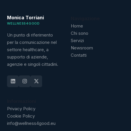
Monica Torriani
Navigazione
WELLNESS4GOOD
Home
Chi sono
Un punto di riferimento
Servizi
per la comunicazione nel
Newsroom
settore healthcare, a
Contatti
supporto di aziende,
agenzie e singoli cittadini.
Informazioni
Privacy Policy
Cookie Policy
info@wellness4good.eu