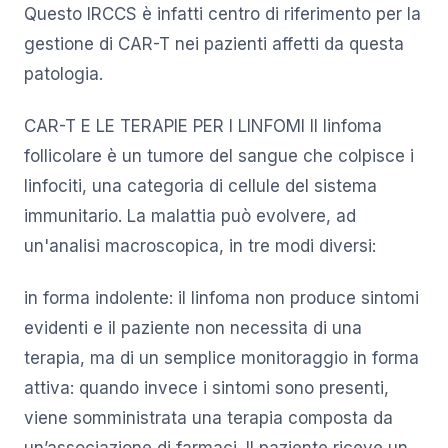
Questo IRCCS è infatti centro di riferimento per la
gestione di CAR-T nei pazienti affetti da questa
patologia.
CAR-T E LE TERAPIE PER I LINFOMI Il linfoma
follicolare è un tumore del sangue che colpisce i
linfociti, una categoria di cellule del sistema
immunitario. La malattia può evolvere, ad
un'analisi macroscopica, in tre modi diversi:
in forma indolente: il linfoma non produce sintomi
evidenti e il paziente non necessita di una
terapia, ma di un semplice monitoraggio in forma
attiva: quando invece i sintomi sono presenti,
viene somministrata una terapia composta da
un’associazione di farmaci. Il paziente riceve un