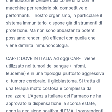
che elabora le cellule così come si fa con le
macchine per renderle più competitive e
performanti. Il nostro organismo, in particolare il
sistema immunitario, dispone già di strumenti di
protezione. Ma non sono abbastanza potenti:
possiamo renderli più efficaci con quella che
viene definita immunoncologia.
CAR-T: DOVE IN ITALIA Ad oggi CAR-T viene
utilizzato nei tumori del sangue (linfomi,
leucemie) e in una tipologia piuttosto aggressiva
di tumore cerebrale, il glioblastoma. Si tratta di
una terapia molto costosa e complessa da
realizzare. L'Agenzia Italiana del Farmaco ne ha
approvato la dispensazione la scorsa estate,
dopo la decisione positiva di EMA. I sorprendenti