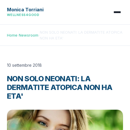
Monica Torriani
WELLNESS4GOOD
NON SOLO NEONATI: LA DERMATITE ATOPICA
Home
›
Newsroom
›
NON HA ETA'
10 settembre 2018
NON SOLO NEONATI: LA
DERMATITE ATOPICA NON HA
ETA'