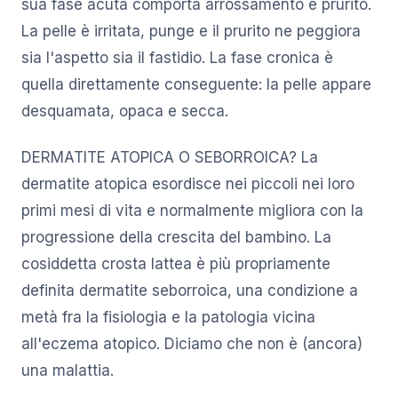
sua fase acuta comporta arrossamento e prurito.
La pelle è irritata, punge e il prurito ne peggiora
sia l'aspetto sia il fastidio. La fase cronica è
quella direttamente conseguente: la pelle appare
desquamata, opaca e secca.
DERMATITE ATOPICA O SEBORROICA? La
dermatite atopica esordisce nei piccoli nei loro
primi mesi di vita e normalmente migliora con la
progressione della crescita del bambino. La
cosiddetta crosta lattea è più propriamente
definita dermatite seborroica, una condizione a
metà fra la fisiologia e la patologia vicina
all'eczema atopico. Diciamo che non è (ancora)
una malattia.