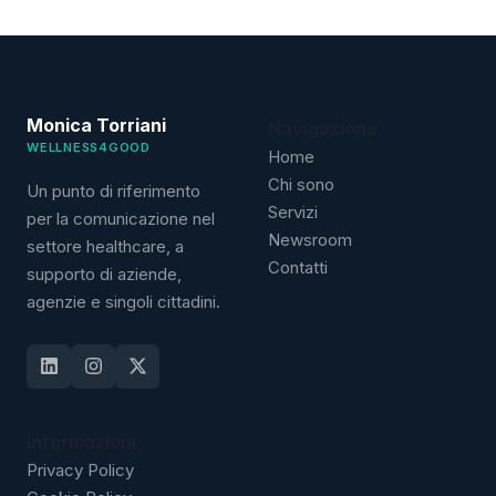
Monica Torriani
Navigazione
WELLNESS4GOOD
Home
Chi sono
Un punto di riferimento
Servizi
per la comunicazione nel
Newsroom
settore healthcare, a
Contatti
supporto di aziende,
agenzie e singoli cittadini.
Informazioni
Privacy Policy