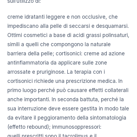
sull’utilizzo di:
creme idratanti leggere e non occlusive, che
impediscano alla pelle di seccarsi e desquamarsi.
Ottimi cosmetici a base di acidi grassi polinsaturi,
simili a quelli che compongono la naturale
barriera della pelle; cortisonici: creme ad azione
antinfiammatoria da applicare sulle zone
arrossate e pruriginose. La terapia con i
cortisonici richiede una prescrizione medica. In
primo luogo perché può causare effetti collaterali
anche importanti. In seconda battuta, perché la
sua interruzione deve essere gestita in modo tale
da evitare il peggioramento della sintomatologia
(effetto rebound); immunosoppressori:
quelli prescritti sono il tacrolimus e il