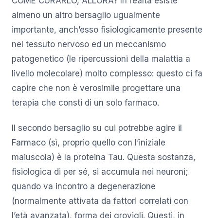
COME CURARLO, ALLORA? In realtà esiste
almeno un altro bersaglio ugualmente
importante, anch’esso fisiologicamente presente
nel tessuto nervoso ed un meccanismo
patogenetico (le ripercussioni della malattia a
livello molecolare) molto complesso: questo ci fa
capire che non è verosimile progettare una
terapia che consti di un solo farmaco.
Il secondo bersaglio su cui potrebbe agire il
Farmaco (sì, proprio quello con l’iniziale
maiuscola) è la proteina Tau. Questa sostanza,
fisiologica di per sé, si accumula nei neuroni;
quando va incontro a degenerazione
(normalmente attivata da fattori correlati con
l’età avanzata), forma dei grovigli. Questi, in