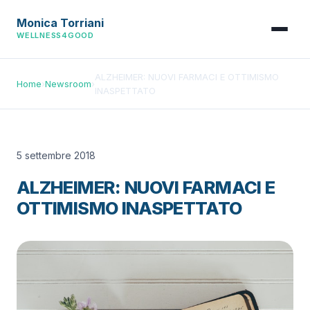
Monica Torriani
WELLNESS4GOOD
ALZHEIMER: NUOVI FARMACI E OTTIMISMO
Home
›
Newsroom
›
INASPETTATO
5 settembre 2018
ALZHEIMER: NUOVI FARMACI E
OTTIMISMO INASPETTATO