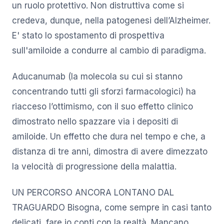
un ruolo protettivo. Non distruttiva come si
credeva, dunque, nella patogenesi dell’Alzheimer.
E' stato lo spostamento di prospettiva
sull'amiloide a condurre al cambio di paradigma.
Aducanumab (la molecola su cui si stanno
concentrando tutti gli sforzi farmacologici) ha
riacceso l’ottimismo, con il suo effetto clinico
dimostrato nello spazzare via i depositi di
amiloide. Un effetto che dura nel tempo e che, a
distanza di tre anni, dimostra di avere dimezzato
la velocità di progressione della malattia.
UN PERCORSO ANCORA LONTANO DAL
TRAGUARDO Bisogna, come sempre in casi tanto
delicati, fare io conti con la realtà. Mancano