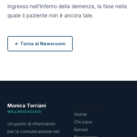
ingresso nell’inferno della demenza, la fase nella
quale il paziente non è ancora tale.
← Torna al Newsroom
Monica Torriani
Navigazione
WELLNESS4GOOD
Home
Chi sono
Un punto di riferimento
Servizi
per la comunicazione nel