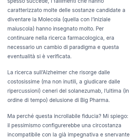
spesso succede, i fallimenti che hanno
caratterizzato molte delle sostanze candidate a
diventare la Molecola (quella con l’iniziale
maiuscola) hanno insegnato molto. Per
continuare nella ricerca farmacologica, era
necessario un cambio di paradigma e questa
eventualità si è verificata.
La ricerca sull’Alzheimer che risorge dalle
costosissime (ma non inutili, a giudicare dalle
ripercussioni) ceneri del solanezumab, l’ultima (in
ordine di tempo) delusione di Big Pharma.
Ma perché questa incrollabile fiducia? Mi spiego:
il pessimismo configurerebbe una circostanza
incompatibile con la già impegnativa e snervante