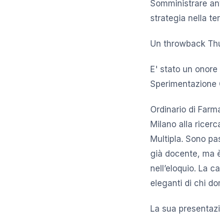
Somministrare ant
strategia nella te
Un throwback Thu
E' stato un onor
Sperimentazione C
Ordinario di Farm
Milano alla ricerc
Multipla. Sono pas
già docente, ma è
nell’eloquio. La 
eleganti di chi do
La sua presentazi