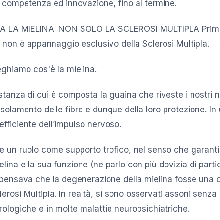
di competenza ed innovazione, fino al termine.
LA MIELINA: NON SOLO LA SCLEROSI MULTIPLA Primo 
 non è appannaggio esclusivo della Sclerosi Multipla.
eghiamo cos'è la mielina.
stanza di cui è composta la guaina che riveste i nostri ne
isolamento delle fibre e dunque della loro protezione. In 
efficiente dell’impulso nervoso.
e un ruolo come supporto trofico, nel senso che garanti
elina e la sua funzione (ne parlo con più dovizia di partic
pensava che la degenerazione della mielina fosse una c
lerosi Multipla. In realtà, si sono osservati assoni senza
rologiche e in molte malattie neuropsichiatriche.