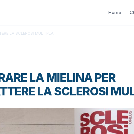
Home
C
TERE LA SCLEROSI MULTIPLA
RARE LA MIELINA PER
TERE LA SCLEROSI MUL