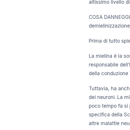
altissimo livello 
COSA DANNEGGIA 
demielinizzazione
Prima di tutto spi
La mielina è la so
responsabile dell’
della conduzione 
Tuttavia, ha anch
dei neuroni. La mi
poco tempo fa si 
specifica della Sc
altre malattie neu