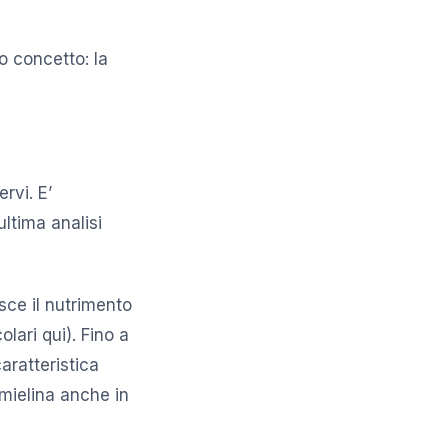
concetto: la
rvi. E’
ultima analisi
sce il nutrimento
olari qui). Fino a
aratteristica
 mielina anche in