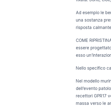
Ad esempio le ben
una sostanza pre
risposta calmante
COME RIPRISTINAR
essere progettato 
esso un’interazi
Nello specifico ca
Nel modello murin
dell’evento patolo
recettori GPR17 ve
massa verso le ar