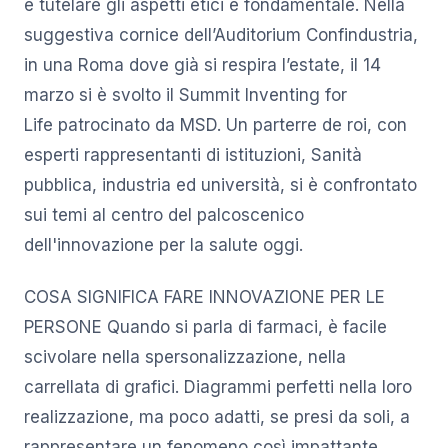
e tutelare gli aspetti etici è fondamentale. Nella
suggestiva cornice dell’Auditorium Confindustria,
in una Roma dove già si respira l’estate, il 14
marzo si è svolto il Summit Inventing for
Life patrocinato da MSD. Un parterre de roi, con
esperti rappresentanti di istituzioni, Sanità
pubblica, industria ed università, si è confrontato
sui temi al centro del palcoscenico
dell'innovazione per la salute oggi.
COSA SIGNIFICA FARE INNOVAZIONE PER LE
PERSONE Quando si parla di farmaci, è facile
scivolare nella spersonalizzazione, nella
carrellata di grafici. Diagrammi perfetti nella loro
realizzazione, ma poco adatti, se presi da soli, a
rappresentare un fenomeno così impattante