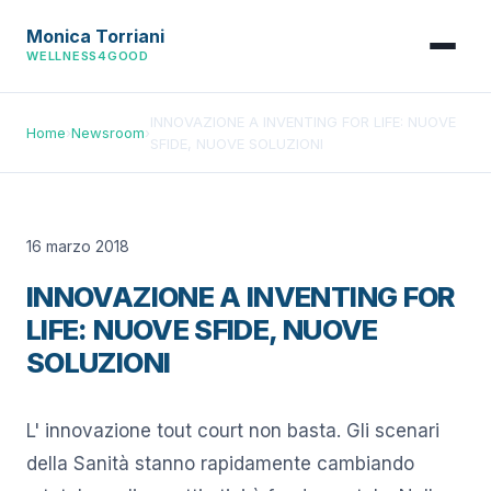
Monica Torriani
WELLNESS4GOOD
INNOVAZIONE A INVENTING FOR LIFE: NUOVE
Home
›
Newsroom
›
SFIDE, NUOVE SOLUZIONI
16 marzo 2018
INNOVAZIONE A INVENTING FOR
LIFE: NUOVE SFIDE, NUOVE
SOLUZIONI
L' innovazione tout court non basta. Gli scenari
della Sanità stanno rapidamente cambiando